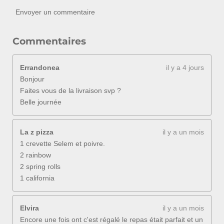
Envoyer un commentaire
Commentaires
Errandonea
il y a 4 jours
Bonjour
Faites vous de la livraison svp ?
Belle journée
La z pizza
il y a un mois
1 crevette Selem et poivre.
2 rainbow
2 spring rolls
1 california
Elvira
il y a un mois
Encore une fois ont c'est régalé le repas était parfait et un