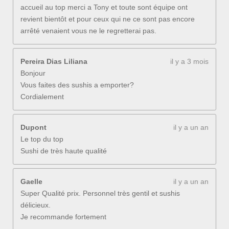
accueil au top merci a Tony et toute sont équipe ont
revient bientôt et pour ceux qui ne ce sont pas encore
arrêté venaient vous ne le regretterai pas.
Pereira Dias Liliana
il y a 3 mois
Bonjour
Vous faites des sushis a emporter?
Cordialement
Dupont
il y a un an
Le top du top
Sushi de très haute qualité
Gaelle
il y a un an
Super Qualité prix. Personnel très gentil et sushis
délicieux.
Je recommande fortement