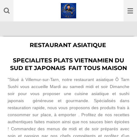
Passer
au
contenu
principal
RESTAURANT ASIATIQUE
SPECIALITES PLATS VIETNAMIEN DU
SUD ET JAPONAIS FAIT TOUS MAISON
"Situé à Villemur-sur-Tarn, notre restaurant asiatique Ô Tarn
Sushi vous accueille Mardi au samedi midi et soir Dimanche
soir pour vous proposer une cuisine asiatique et sushi
japonais généreuse et gourmande. Spécialisés dans
restauration rapide, nous vous proposons des produits frais à
consommer sur place, à emporter . Profitez de nos recettes
authentiques faites maison ainsi que nos sauces bien épicées
! Commandez des menus de midi et de soir préparés avec
soin et passion par nos chefs compétents et profitez d'un